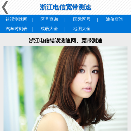
浙江电信宽带测速
错误测速网
区号查询
国际区号
油价查询
汽车时刻表
成语大全
地图大全
浙江电信错误测速网、宽带测速