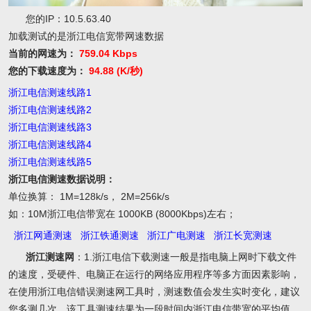
您的IP：10.5.63.40
加载测试的是浙江电信宽带网速数据
当前的网速为：
759.04 Kbps
您的下载速度为：
94.88 (K/秒)
浙江电信测速线路1
浙江电信测速线路2
浙江电信测速线路3
浙江电信测速线路4
浙江电信测速线路5
浙江电信测速数据说明：
单位换算： 1M=128k/s， 2M=256k/s
如：10M浙江电信带宽在 1000KB (8000Kbps)左右；
浙江网通测速
浙江铁通测速
浙江广电测速
浙江长宽测速
浙江测速网
：1.浙江电信下载测速一般是指电脑上网时下载文件
的速度，受硬件、电脑正在运行的网络应用程序等多方面因素影响，
在使用浙江电信错误测速网工具时，测速数值会发生实时变化，建议
您多测几次，该工具测速结果为一段时间内浙江电信带宽的平均值。