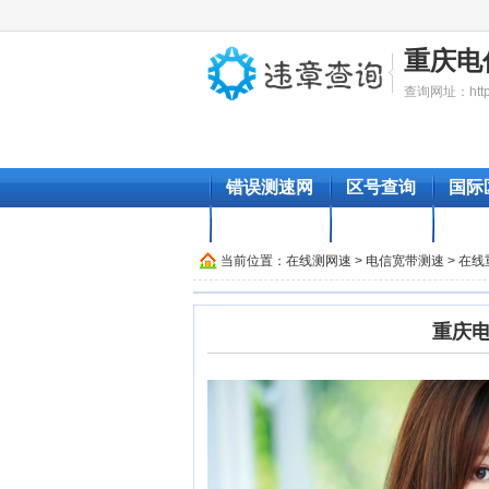
重庆电
查询网址：http:/
错误测速网
区号查询
国际
汽车时刻表
成语大全
地图
当前位置：
在线测网速
>
电信宽带测速
> 在
重庆