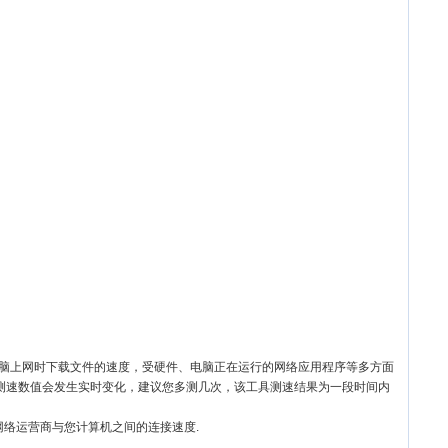
电脑上网时下载文件的速度，受硬件、电脑正在运行的网络应用程序等多方面
测速数值会发生实时变化，建议您多测几次，该工具测速结果为一段时间内
网络运营商与您计算机之间的连接速度.