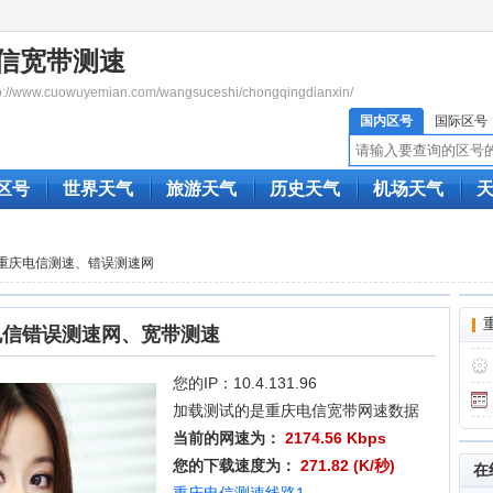
信宽带测速
/www.cuowuyemian.com/wangsuceshi/chongqingdianxin/
国内区号
国际区号
区号
世界天气
旅游天气
历史天气
机场天气
大全
线重庆电信测速、错误测速网
电信错误测速网、宽带测速
您的IP：10.4.131.96
加载测试的是重庆电信宽带网速数据
当前的网速为：
2174.56 Kbps
您的下载速度为：
271.82 (K/秒)
在