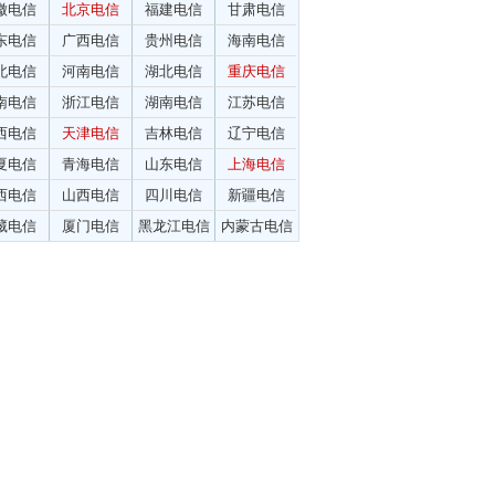
徽电信
北京电信
福建电信
甘肃电信
东电信
广西电信
贵州电信
海南电信
北电信
河南电信
湖北电信
重庆电信
南电信
浙江电信
湖南电信
江苏电信
西电信
天津电信
吉林电信
辽宁电信
夏电信
青海电信
山东电信
上海电信
西电信
山西电信
四川电信
新疆电信
藏电信
厦门电信
黑龙江电信
内蒙古电信