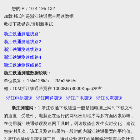
您的IP：10.4.195.132
加载测试的是浙江铁通宽带网速数据
数据下载错误,请刷新重试
浙江铁通测速线路1
浙江铁通测速线路2
浙江铁通测速线路3
浙江铁通测速线路4
浙江铁通测速线路5
浙江铁通测速数据说明：
单位换算： 1M=128k/s， 2M=256k/s
如：10M浙江铁通带宽在 1000KB (8000Kbps)左右；
浙江电信测速
浙江网通测速
浙江广电测速
浙江长宽测速
浙江测速网
：1.浙江铁通下载测速一般是指电脑上网时下载文件
的速度，受硬件、电脑正在运行的网络应用程序等多方面因素影响，
在使用浙江铁通错误测速网工具时，测速数值会发生实时变化，建议
您多测几次，该工具测速结果为一段时间内浙江铁通带宽的平均值。
2.浙江铁通错误测速网工具，通过校验浙江铁通网络运营商与您计算