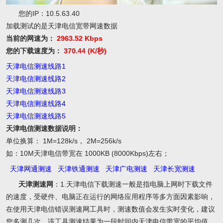
您的IP：10.5.63.40
加载测试的是天津电信宽带网速数据
当前的网速为：
2963.52 Kbps
您的下载速度为：
370.44 (K/秒)
天津电信测速线路1
天津电信测速线路2
天津电信测速线路3
天津电信测速线路4
天津电信测速线路5
天津电信测速数据说明：
单位换算： 1M=128k/s， 2M=256k/s
如：10M天津电信带宽在 1000KB (8000Kbps)左右；
天津网通测速
天津铁通测速
天津广电测速
天津长宽测速
天津测速网
：1.天津电信下载测速一般是指电脑上网时下载文件
的速度，受硬件、电脑正在运行的网络应用程序等多方面因素影响，
在使用天津电信错误测速网工具时，测速数值会发生实时变化，建议
您多测几次，该工具测速结果为一段时间内天津电信带宽的平均值。