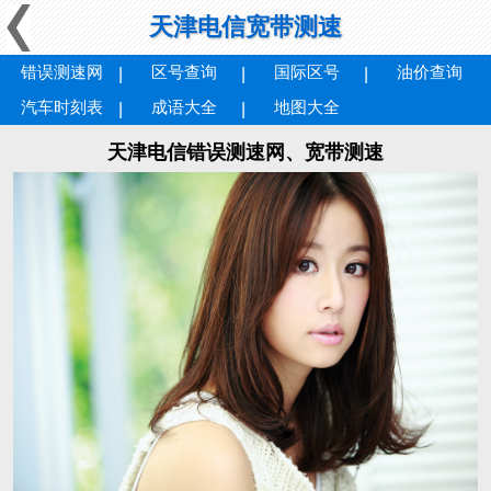
天津电信宽带测速
错误测速网
区号查询
国际区号
油价查询
汽车时刻表
成语大全
地图大全
天津电信错误测速网、宽带测速