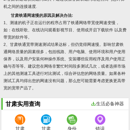
机之间的连接速度.
甘肃铁通网速慢的原因及解决办法:
1、测速的机子正在运行的程序占用了铁通网络带宽使网速变慢，
如：在线听歌、在线访问观看影视节目、使用或开启下载软件 以及费
带宽的软件等。
2、甘肃铁通宽带测速测试结果达标，但仍觉得网速慢。影响甘肃铁
通网络质量的因素很多，包括线路、用户电脑、使用环境和用户使用
保养，以及用户安装何种操作系统、安装哪些应用程序及用户使用正
确与否等等。建议您在网络非繁忙时间段多测试几次，或者选择市场
上的其他测速工具进行对比测试，综合评估您的网络质量。如果各种
测试工具均得出您的网速没有问题，那么您可能需要考虑更换更高带
宽的宽带产品了。
甘肃实用查询
生活必备神器
甘肃
甘肃
身份
错误