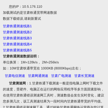
您的IP：10.5.176.110
加载测试的是甘肃铁通宽带网速数据
数据下载错误,请刷新重试
甘肃铁通测速线路1
甘肃铁通测速线路2
甘肃铁通测速线路3
甘肃铁通测速线路4
甘肃铁通测速线路5
甘肃铁通测速数据说明：
单位换算： 1M=128k/s， 2M=256k/s
如：10M甘肃铁通带宽在 1000KB (8000Kbps)左右；
甘肃电信测速
甘肃网通测速
甘肃广电测速
甘肃长宽测速
甘肃测速网
：1.甘肃铁通下载测速一般是指电脑上网时下载文件
的速度，受硬件、电脑正在运行的网络应用程序等多方面因素影响，
在使用甘肃铁通错误测速网工具时，测速数值会发生实时变化，建议
您多测几次，该工具测速结果为一段时间内甘肃铁通带宽的平均值。
2.甘肃铁通错误测速网工具，通过校验甘肃铁通网络运营商与您计算