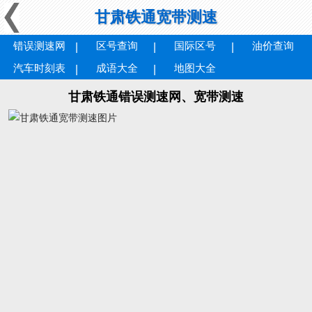
甘肃铁通宽带测速
错误测速网
区号查询
国际区号
油价查询
汽车时刻表
成语大全
地图大全
甘肃铁通错误测速网、宽带测速