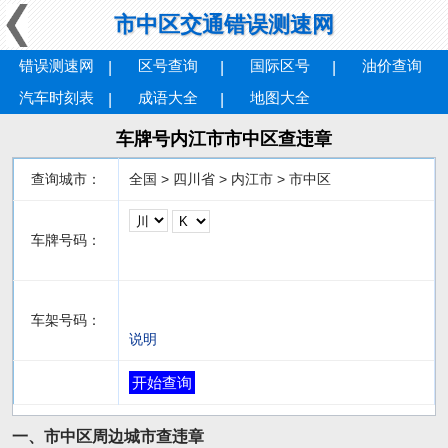
市中区交通错误测速网
错误测速网
区号查询
国际区号
油价查询
汽车时刻表
成语大全
地图大全
车牌号内江市市中区查违章
查询城市：
全国 > 四川省 > 内江市 > 市中区
车牌号码：
车架号码：
说明
开始查询
一、市中区周边城市查违章