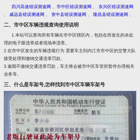
四川高速错误测速网
、
市中区错误测速网
、
东兴区错误测速网
、
威远县错误测速网
、
资中县错误测速网
、
隆昌县错误测速网
、
二、市中区车辆违规查询使用说明
1.本站可以查询所有车辆在市中区辖区内，包括在所发生的未处
理的电子眼违章或者现场单违章。
2.在市中区发生的车辆违规行为 需要车主到内江市市中区的交警大队
接受处理和缴纳交通违章罚款。
3.逾期不缴纳交通违章罚款，车主将会被市中区车管所暂停办理相关
业务等。
三、什么是车架号,怎样找到市中区车辆车架号