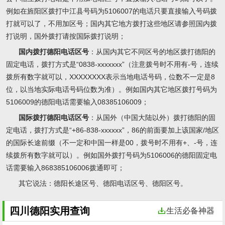
例如在旌阳区拨打中江县号码为5106007的电话只要直接输入号码拨
打就可以了，不用加区号；国内其它地方拨打这些地区请参照国内拨
打说明，国外拨打请按国际拨打说明；
国内拨打德阳电话区号
：从国内其它不同区号的地区拨打德阳的
固定电话，拨打方式是“0838-xxxxxxx”（注意拨号时不用有-号，连续
拨所有数字就可以，XXXXXXXX表示当地电话号码，位数不一定是8
位，以当地实际电话号码位数为准）。例如国内其它地区拨打号码为
5106009的德阳电话需要输入08385106009；
国际拨打德阳电话区号
：从国外（中国大陆以外）拨打德阳的固
定电话，拨打方式是“+86-838-xxxxxx”，86的前面要加上该国家/地区
的国际长途前缀（不一定和中国一样是00，拨号时不用有+、-号，连
续拨所有数字就可以）。例如国外拨打号码为5106006的德阳固定电
话需要输入868385106006拨通即可；
其它说法
：德阳长途区号、德阳电话区号、德阳区号。
四川德阳实用查询
生活必备神器